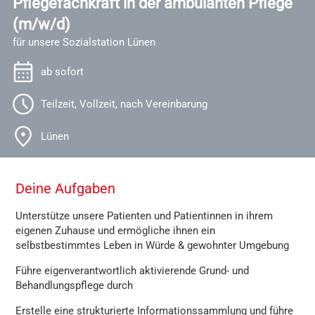
Pflegefachkraft in der ambulanten Pflege
(m/w/d)
für unsere Sozialstation Lünen
ab sofort
Teilzeit, Vollzeit, nach Vereinbarung
Lünen
Deine Aufgaben
Unterstütze unsere Patienten und Patientinnen in ihrem
eigenen Zuhause und ermögliche ihnen ein
selbstbestimmtes Leben in Würde & gewohnter Umgebung
Führe eigenverantwortlich aktivierende Grund- und
Behandlungspflege durch
Erstelle eine strukturierte Informationssammlung und führe