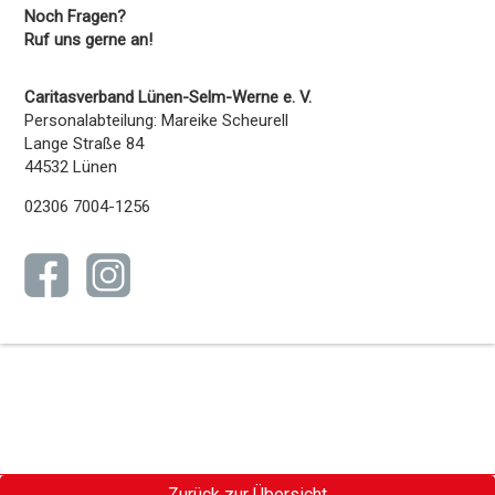
Noch Fragen?
Ruf uns gerne an!
Caritasverband Lünen-Selm-Werne e. V.
Personalabteilung: Mareike Scheurell
Lange Straße 84
44532 Lünen
02306 7004-1256
Zurück zur Übersicht