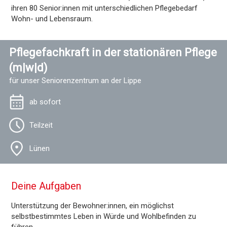
ihren 80 Senior:innen mit unterschiedlichen Pflegebedarf
Wohn- und Lebensraum.
Pflegefachkraft in der stationären Pflege
(m|w|d)
für unser Seniorenzentrum an der Lippe
ab sofort
Teilzeit
Lünen
Deine Aufgaben
Unterstützung der Bewohner:innen, ein möglichst
selbstbestimmtes Leben in Würde und Wohlbefinden zu